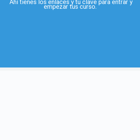
Ahí tienes los enlaces y tu clave para entrar y
empezar tus curso.