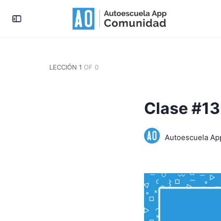
LECCIÓN 1
OF 0
Clase #13
Autoescuela A