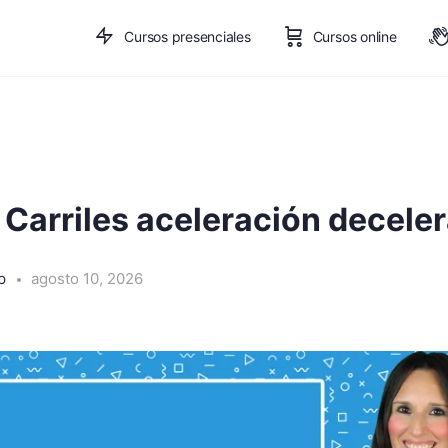
Cursos presenciales
Cursos online
 Carriles aceleración decele
pp
agosto 10, 2026