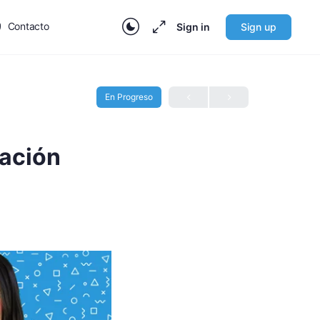
Contacto
Sign in
Sign up
En Progreso
ración