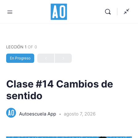
LECCIÓN 1
OF 0
En Progreso
Clase #14 Cambios de
sentido
Autoescuela App
agosto 7, 2026