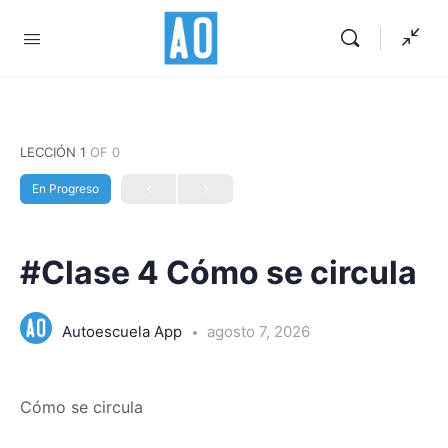
LECCIÓN 1
OF 0
En Progreso
#Clase 4 Cómo se circula
Autoescuela App
agosto 7, 2026
Cómo se circula