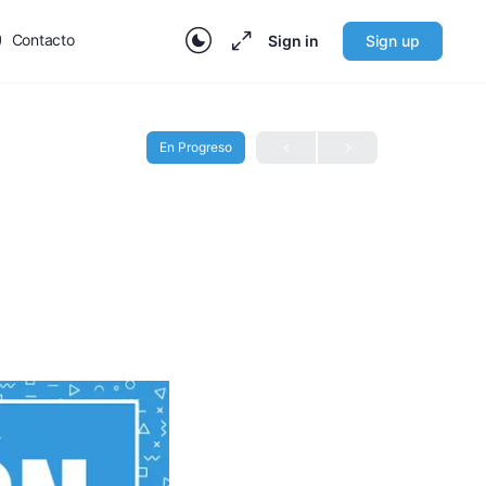
Contacto
Sign in
Sign up
En Progreso