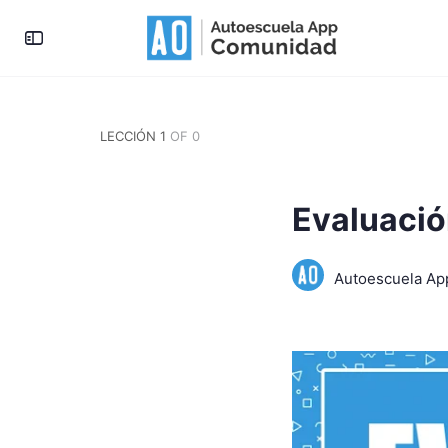
LECCIÓN 1
OF 0
Evaluació
Autoescuela A